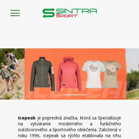
Icepeak
je popredná značka, ktorá sa špecializuje
na vytváranie moderného a funkčného
outdoorového a športového oblečenia. Založená v
roku 1996, Icepeak sa rýchlo etablovala na trhu