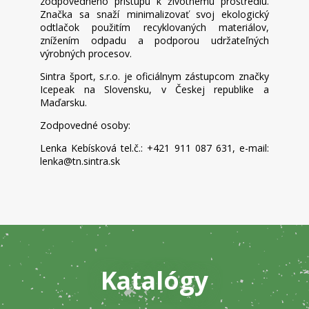
zodpovedného prístupu k životnému prostrediu.
Značka sa snaží minimalizovať svoj ekologický
odtlačok použitím recyklovaných materiálov,
znížením odpadu a podporou udržateľných
výrobných procesov.
Sintra šport, s.r.o. je oficiálnym zástupcom značky
Icepeak na Slovensku, v Českej republike a
Maďarsku.
Zodpovedné osoby:
Lenka Kebísková tel.č.: +421 911 087 631, e-mail:
lenka@tn.sintra.sk
Katalógy