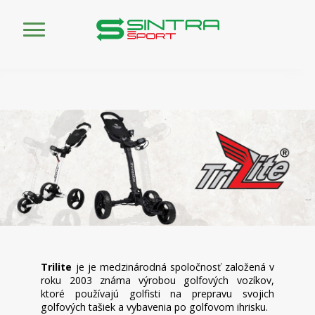
Trilite
je je medzinárodná spoločnosť založená v
roku 2003 známa výrobou golfových vozíkov,
ktoré používajú golfisti na prepravu svojich
golfových tašiek a vybavenia po golfovom ihrisku.