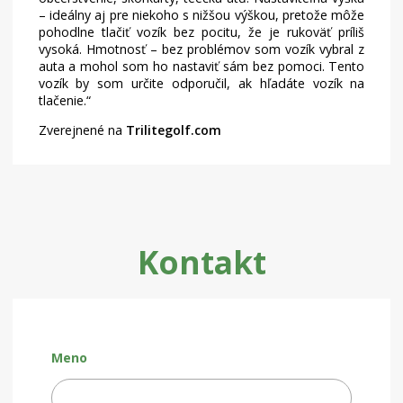
– ideálny aj pre niekoho s nižšou výškou, pretože môže
pohodlne tlačiť vozík bez pocitu, že je rukoväť príliš
vysoká. Hmotnosť – bez problémov som vozík vybral z
auta a mohol som ho nastaviť sám bez pomoci. Tento
vozík by som určite odporučil, ak hľadáte vozík na
tlačenie.
Zverejnené na
Trilitegolf.com
Kontakt
Meno