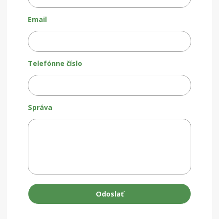
Email
Telefónne číslo
Správa
Odoslať